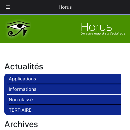
Pionnier en gestion des éclairages Industriels et Sport
Horus
Horus
Un autre regard sur l'éclairage
Actualités
Applications
Informations
Non classé
TERTIAIRE
Archives