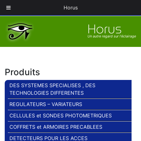
Pionnier en gestion des éclairages Industriels et Sport
Horus
Horus
Un autre regard sur l'éclairage
Produits
DES SYSTEMES SPECIALISES , DES
TECHNOLOGIES DIFFERENTES
REGULATEURS – VARIATEURS
CELLULES et SONDES PHOTOMETRIQUES
COFFRETS et ARMOIRES PRECABLEES
DETECTEURS POUR LES ACCES