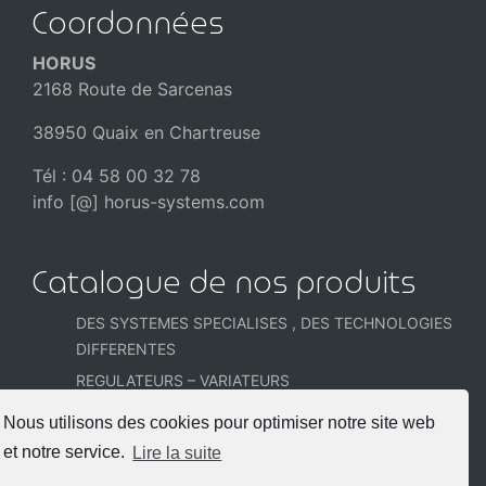
Coordonnées
HORUS
2168 Route de Sarcenas
38950 Quaix en Chartreuse
Tél : 04 58 00 32 78
info [@] horus-systems.com
Catalogue de nos produits
DES SYSTEMES SPECIALISES , DES TECHNOLOGIES
DIFFERENTES
REGULATEURS – VARIATEURS
CELLULES et SONDES PHOTOMETRIQUES
Nous utilisons des cookies pour optimiser notre site web
COFFRETS et ARMOIRES PRECABLEES
et notre service.
Lire la suite
DETECTEURS POUR LES ACCES