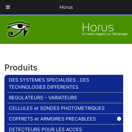
Pionnier en gestion des éclairages Industriels et Sport
Horus
Horus
Un autre regard sur l'éclairage
Produits
DES SYSTEMES SPECIALISES , DES
TECHNOLOGIES DIFFERENTES
REGULATEURS – VARIATEURS
CELLULES et SONDES PHOTOMETRIQUES
COFFRETS et ARMOIRES PRECABLEES
DETECTEURS POUR LES ACCES