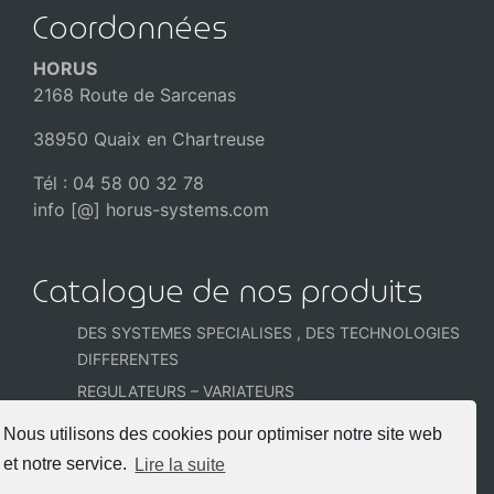
Coordonnées
HORUS
2168 Route de Sarcenas
38950 Quaix en Chartreuse
Tél : 04 58 00 32 78
info [@] horus-systems.com
Catalogue de nos produits
DES SYSTEMES SPECIALISES , DES TECHNOLOGIES
DIFFERENTES
REGULATEURS – VARIATEURS
CELLULES et SONDES PHOTOMETRIQUES
Nous utilisons des cookies pour optimiser notre site web
COFFRETS et ARMOIRES PRECABLEES
et notre service.
Lire la suite
DETECTEURS POUR LES ACCES